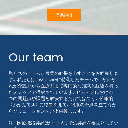
事業詳細
Our team
私たちのチームが最善の結果を出すことをお約束しま
す。私たちはHealthcareに特化したチームで、それぞ
れが介護系から医療系まで専門的な知識と経験を持っ
たスタッフで構成されています。ビジネスにおける一
つの問題点や課題を解決するだけではなく、俯瞰的
（ふかんてき）に物事を見て、将来の予測を立てなが
らソリューションをご提供致します。
注：医療機器製品はClass２までの製品を得意としてい