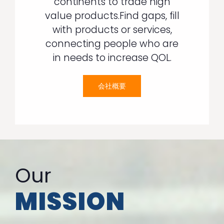
continents to trade high
value products.Find gaps, fill
with products or services,
connecting people who are
in needs to increase QOL.
会社概要
Our
MISSION