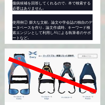
傷病候補を回答してくれるので、本で検索する
必要はありません。
使用例② 膨大な文献、論文や学会誌の独自のデ
ータベースを作り、論文作成時、キーワード検
索エンジンとして利用しAIによる執筆者のサポ
ートなど。