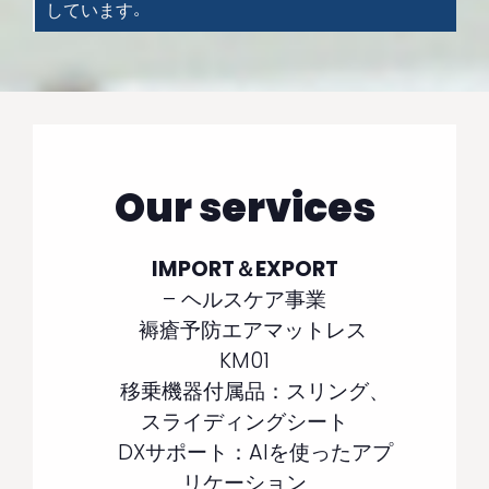
しています。
Our services
IMPORT＆EXPORT
– ヘルスケア事業
褥瘡予防エアマットレス
KM01
移乗機器付属品：スリング、
スライディングシート
DXサポート：AIを使ったアプ
リケーション