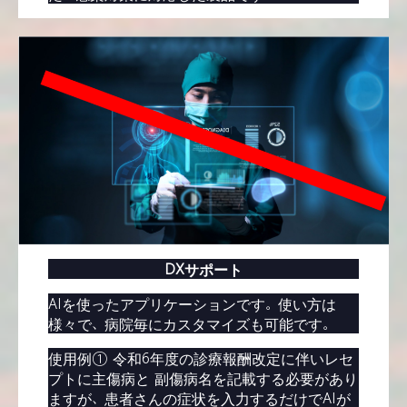
DXサポート
AIを使ったアプリケーションです。使い方は
様々で、病院毎にカスタマイズも可能です。
使用例① 令和6年度の診療報酬改定に伴いレセ
プトに主傷病と 副傷病名を記載する必要があり
ますが、患者さんの症状を入力するだけでAIが