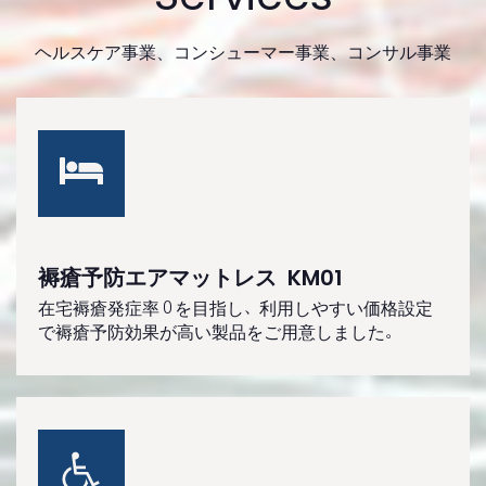
ヘルスケア事業、コンシューマー事業、コンサル事業
褥瘡予防エアマットレス KM01
在宅褥瘡発症率０を目指し、利用しやすい価格設定
で褥瘡予防効果が高い製品をご用意しました。