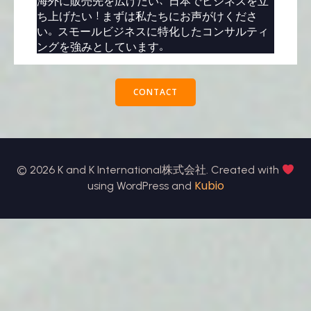
海外に販売先を広げたい、日本でビジネスを立
ち上げたい！まずは私たちにお声がけくださ
い。スモールビジネスに特化したコンサルティ
ングを強みとしています。
CONTACT
© 2026 K and K International株式会社. Created with
Kubio
using WordPress and