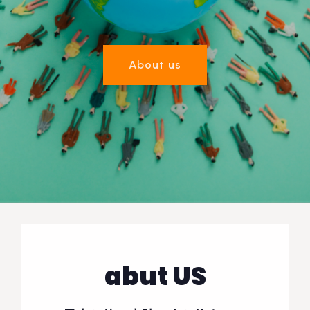
About us
abut US