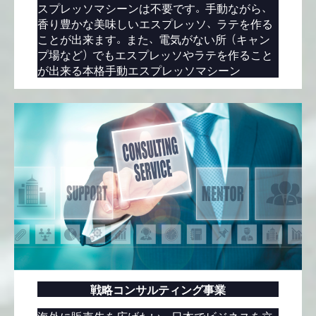
スプレッソマシーンは不要です。手動ながら、
香り豊かな美味しいエスプレッソ、ラテを作る
ことが出来ます。また、電気がない所（キャン
プ場など）でもエスプレッソやラテを作ること
が出来る本格手動エスプレッソマシーン
戦略コンサルティング事業