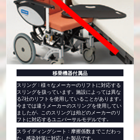
移乗機器付属品
スリング：様々なメーカーのリフトに対応する
スリングを扱っています。施設によっては異な
る2社のリフトを使用していることがあります。
今までは違うメーカーのスリングを使用してい
ましたが、このスリングは殆どのメーカーのリ
フトに対応するユニバーサルモデルです。
スライディングシート：摩擦係数までこだわっ
た、感染対策に対応した製品です。